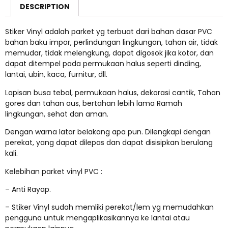
DESCRIPTION
Stiker Vinyl adalah parket yg terbuat dari bahan dasar PVC
bahan baku impor, perlindungan lingkungan, tahan air, tidak
memudar, tidak melengkung, dapat digosok jika kotor, dan
dapat ditempel pada permukaan halus seperti dinding,
lantai, ubin, kaca, furnitur, dll.
Lapisan busa tebal, permukaan halus, dekorasi cantik, Tahan
gores dan tahan aus, bertahan lebih lama Ramah
lingkungan, sehat dan aman.
Dengan warna latar belakang apa pun. Dilengkapi dengan
perekat, yang dapat dilepas dan dapat disisipkan berulang
kali.
Kelebihan parket vinyl PVC :
– Anti Rayap.
– Stiker Vinyl sudah memliki perekat/lem yg memudahkan
pengguna untuk mengaplikasikannya ke lantai atau