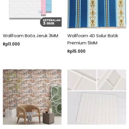
Wallfoam Bata Jeruk 3MM
Wallfoam 4D Salur Batik
Premium 5MM
Rp
11.000
Rp
15.000