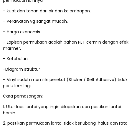
permukaan lainnya.
– kuat dan tahan dari air dan kelembapan.
– Perawatan yg sangat mudah.
– Harga ekonomis.
– Lapisan permukaan adalah bahan PET cermin dengan efek
marmer,
– Ketebalan
-Diagram struktur
– Vinyl sudah memiliki perekat (Sticker / Self Adhesive) tidak
perlu lem lagi
Cara pemasangan:
1. Ukur luas lantai yang ingin dilapiskan dan pastikan lantai
bersih.
2. pastikan permukaan lantai tidak berlubang, halus dan rata.