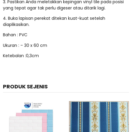
3. Pastikan Anda meletakkan kepingan vinyl tile pada posisi
yang tepat agar tak perlu digeser atau ditarik lagi.
4. Buka lapisan perekat ditekan kuat-kuat setelah
diaplikasikan.
Bahan : PVC
Ukuran : – 30 x 60 cm
Ketebalan :0,3cm
PRODUK SEJENIS