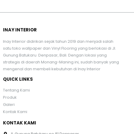
INAY INTERIOR
Inay Interior didirikan sejak tahun 2019 dan menjadi salah
satu toko wallpaper dan Vinyl Flooring yang berlokasi di Jl.
Gunung Batukaru Denpasar, Bali. Dengan lokasi yang
strategis di daerah Monang-Maning ini, sudah banyak yang
mengenal dan membeli kebutuhan di Inay Interior
QUICK LINKS
Tentang Kami
Produk
Galeri
Kontak Kami
KONTAK KAMI
Jl. Gunung Batukaru no.81 Denpasar