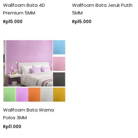
Wallfoam Bata 4D
Wallfoam Bata Jeruk Putih
Premium 5MM
5MM
Rp
15.000
Rp
15.000
Wallfoam Bata Warna
Polos 3MM
Rp
11.000