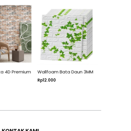
ta 4D Premium
Wallfoam Bata Daun 3MM
Rp
12.000
KONTAK KAMI