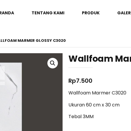
RANDA
TENTANG KAMI
PRODUK
GALER
ALLFOAM MARMER GLOSSY C3020
Wallfoam Mar
Rp
7.500
Wallfoam Marmer C3020
Ukuran 60 cm x 30 cm
Tebal 3MM