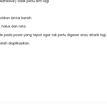
 Adhesive) tidak perlu lem lagi
stikan lantai bersih.
 halus dan rata.
e pada posisi yang tepat agar tak perlu digeser atau ditarik lagi.
elah diaplikasikan.