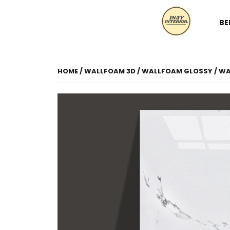
BE
HOME
/
WALLFOAM 3D
/
WALLFOAM GLOSSY
/ W