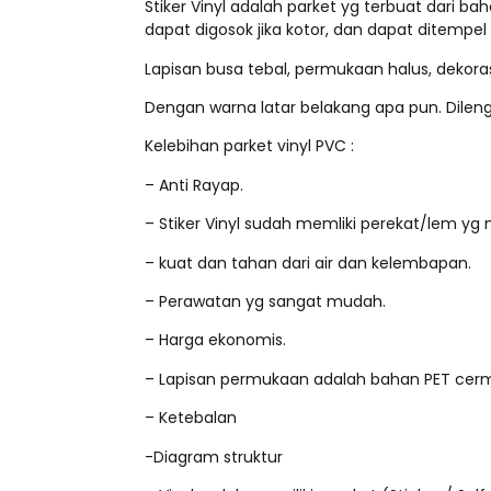
Stiker Vinyl adalah parket yg terbuat dari b
dapat digosok jika kotor, dan dapat ditempel p
Lapisan busa tebal, permukaan halus, dekora
Dengan warna latar belakang apa pun. Dilengk
Kelebihan parket vinyl PVC :
– Anti Rayap.
– Stiker Vinyl sudah memliki perekat/lem 
– kuat dan tahan dari air dan kelembapan.
– Perawatan yg sangat mudah.
– Harga ekonomis.
– Lapisan permukaan adalah bahan PET cer
– Ketebalan
-Diagram struktur