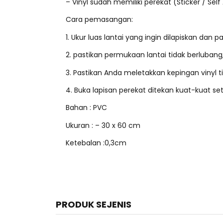
– Vinyl sudah memiliki perekat (Sticker / Self
Cara pemasangan:
1. Ukur luas lantai yang ingin dilapiskan dan pa
2. pastikan permukaan lantai tidak berlubang,
3. Pastikan Anda meletakkan kepingan vinyl til
4. Buka lapisan perekat ditekan kuat-kuat set
Bahan : PVC
Ukuran : – 30 x 60 cm
Ketebalan :0,3cm
PRODUK SEJENIS