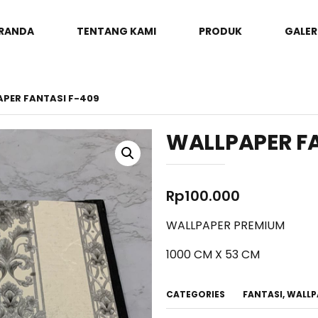
RANDA
TENTANG KAMI
PRODUK
GALER
APER FANTASI F-409
WALLPAPER FA
Rp
100.000
WALLPAPER PREMIUM
1000 CM X 53 CM
CATEGORIES
FANTASI
,
WALLP