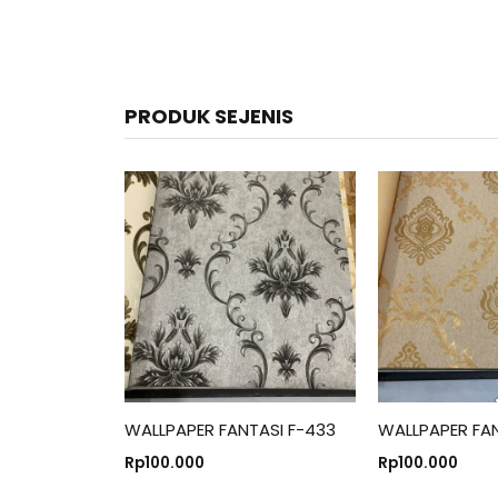
PRODUK SEJENIS
WALLPAPER FANTASI F-433
WALLPAPER FAN
Rp
100.000
Rp
100.000