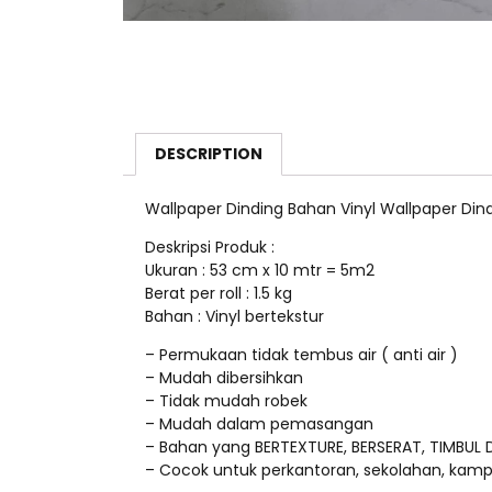
DESCRIPTION
Wallpaper Dinding Bahan Vinyl Wallpaper Dind
Deskripsi Produk :
Ukuran : 53 cm x 10 mtr = 5m2
Berat per roll : 1.5 kg
Bahan : Vinyl bertekstur
– Permukaan tidak tembus air ( anti air )
– Mudah dibersihkan
– Tidak mudah robek
– Mudah dalam pemasangan
– Bahan yang BERTEXTURE, BERSERAT, TIMBUL
– Cocok untuk perkantoran, sekolahan, kam