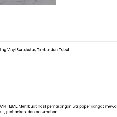
ing Vinyl Bertekstur, Timbul dan Tebal
 DAN TEBAL, Membuat hasil pemasangan wallpaper sangat mewah
pus, perbankan, dan perumahan.