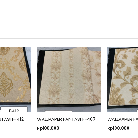
TASI F-412
WALLPAPER FANTASI F-407
WALLPAPER FA
Rp
100.000
Rp
100.000