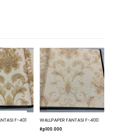
NTASI F-401
WALLPAPER FANTASI F-400
Rp
100.000