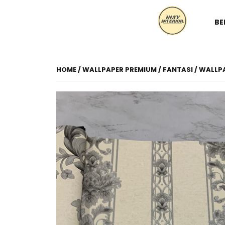
BE
HOME
/
WALLPAPER PREMIUM
/
FANTASI
/ WALLP