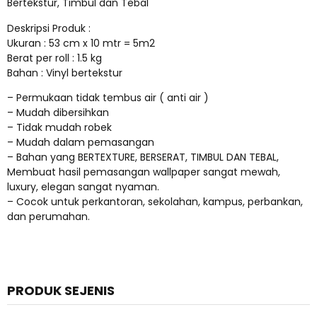
Bertekstur, Timbul dan Tebal
Deskripsi Produk :
Ukuran : 53 cm x 10 mtr = 5m2
Berat per roll : 1.5 kg
Bahan : Vinyl bertekstur
– Permukaan tidak tembus air ( anti air )
– Mudah dibersihkan
– Tidak mudah robek
– Mudah dalam pemasangan
– Bahan yang BERTEXTURE, BERSERAT, TIMBUL DAN TEBAL,
Membuat hasil pemasangan wallpaper sangat mewah,
luxury, elegan sangat nyaman.
– Cocok untuk perkantoran, sekolahan, kampus, perbankan,
dan perumahan.
PRODUK SEJENIS