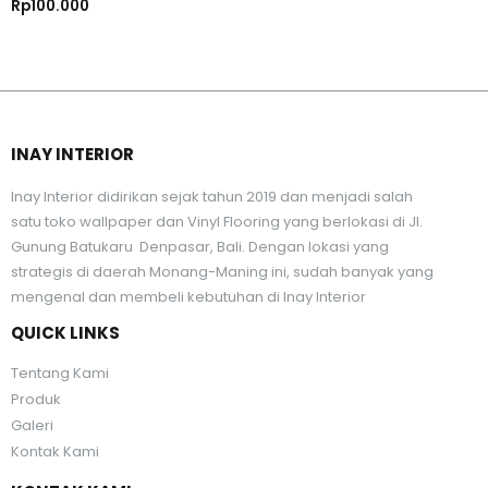
Rp
100.000
INAY INTERIOR
Inay Interior didirikan sejak tahun 2019 dan menjadi salah
satu toko wallpaper dan Vinyl Flooring yang berlokasi di Jl.
Gunung Batukaru Denpasar, Bali. Dengan lokasi yang
strategis di daerah Monang-Maning ini, sudah banyak yang
mengenal dan membeli kebutuhan di Inay Interior
QUICK LINKS
Tentang Kami
Produk
Galeri
Kontak Kami