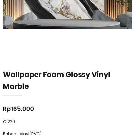
Wallpaper Foam Glossy Vinyl
Marble
Rp
165.000
C1220
Bahan : Vinyl(PVC)