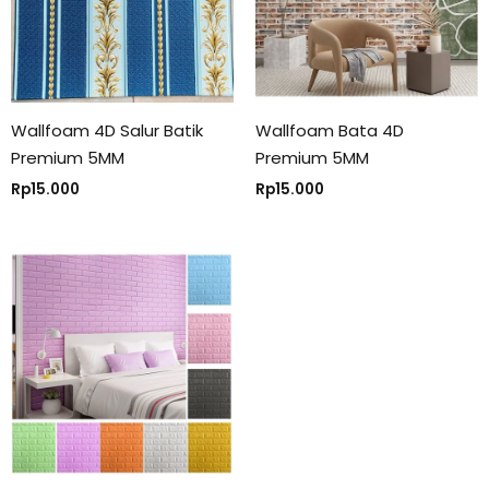
Wallfoam 4D Salur Batik
Wallfoam Bata 4D
Premium 5MM
Premium 5MM
Rp
15.000
Rp
15.000