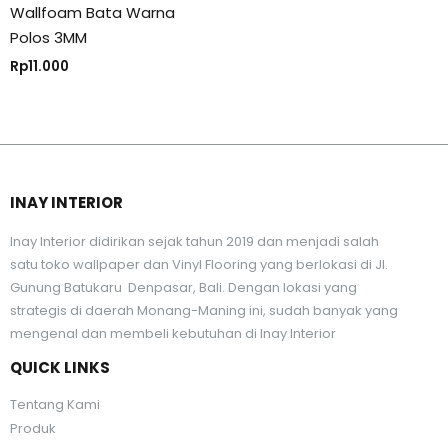
Wallfoam Bata Warna
Polos 3MM
Rp
11.000
INAY INTERIOR
Inay Interior didirikan sejak tahun 2019 dan menjadi salah
satu toko wallpaper dan Vinyl Flooring yang berlokasi di Jl.
Gunung Batukaru Denpasar, Bali. Dengan lokasi yang
strategis di daerah Monang-Maning ini, sudah banyak yang
mengenal dan membeli kebutuhan di Inay Interior
QUICK LINKS
Tentang Kami
Produk