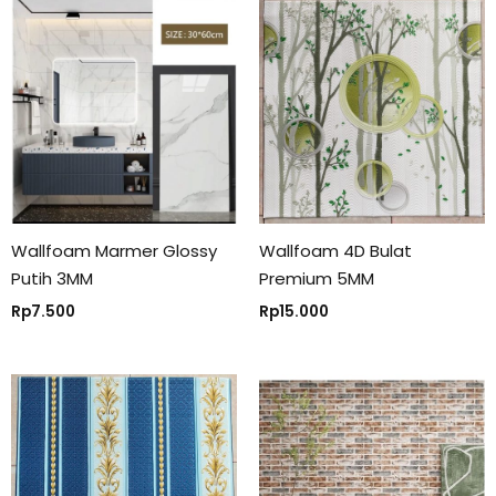
Wallfoam Marmer Glossy
Wallfoam 4D Bulat
Putih 3MM
Premium 5MM
Rp
7.500
Rp
15.000