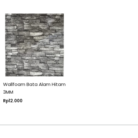
Wallfoam Bata Alam Hitam
3MM
Rp
12.000