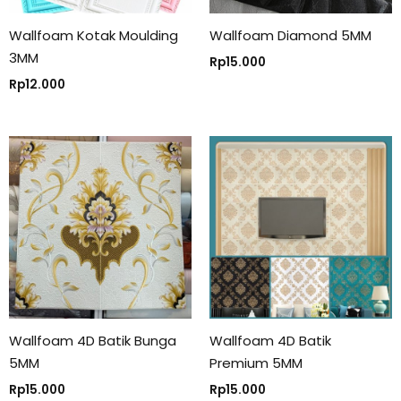
Wallfoam Kotak Moulding
Wallfoam Diamond 5MM
3MM
Rp
15.000
Rp
12.000
Wallfoam 4D Batik Bunga
Wallfoam 4D Batik
5MM
Premium 5MM
Rp
15.000
Rp
15.000