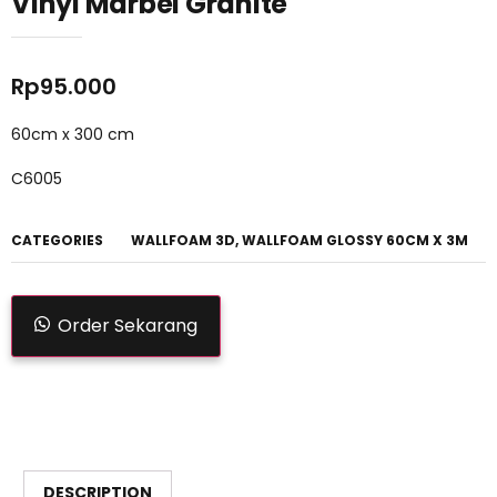
Vinyl Marbel Granite
Rp
95.000
60cm x 300 cm
C6005
CATEGORIES
WALLFOAM 3D
,
WALLFOAM GLOSSY 60CM X 3M
Order Sekarang
DESCRIPTION