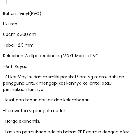
Bahan : Vinyl(PVC)
Ukuran :
60cm x 300 cm
Tebal : 2.5 mm
Kelebihan Wallpaper dinding VINYL Marble PVC :
-Anti Rayap.
-Stiker Vinyl sudah memliki perekat/lem yg memudahkan
pengguna untuk mengaplikasikannya ke lantai atau
permukaan lainnya.
-kuat dan tahan dari air dan kelembapan.
-Perawatan yg sangat mudah.
-Harga ekonomis.
-Lapisan permukaan adalah bahan PET cermin dengan efek