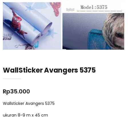
WallSticker Avangers 5375
Rp
35.000
Wallsticker Avangers 5375
ukuran 8-9 m x 45 cm