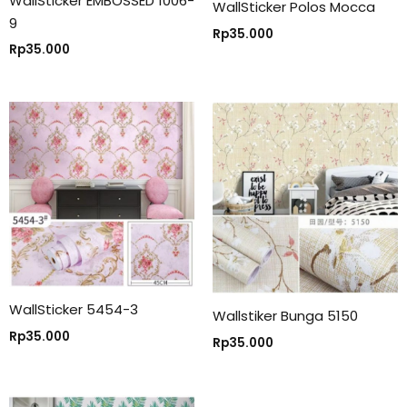
WallSticker EMBOSSED 1006-
WallSticker Polos Mocca
9
Rp
35.000
Rp
35.000
WallSticker 5454-3
Wallstiker Bunga 5150
Rp
35.000
Rp
35.000