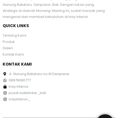
Gunung Batukaru Denpasar, Bali. Dengan lokasi yang
strategis di daerah Monang-Maning ini, sudah banyak yang
mengenal dan membeli kebutuhan di Inay Interior
QUICK LINKS
Tentang Kami
Produk
Galeri
Kontak Kami
KONTAK KAMI
Jl. Gunung Batukaru no.81 Denpasar
08979080777
Inay Interior
pusat.wallsticker_bali
inayinterior_