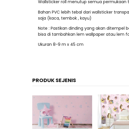
Wallsticker roll menutup semua permukaan 
Bahan PVC lebih tebal dari wallsticker trans
saja (kaca, tembok , kayu)
Note : Pastikan dinding yang akan ditempel be
bisa di tambahkan lem wallpaper atau lem fo
Ukuran 8-9 m x 45 cm
PRODUK SEJENIS