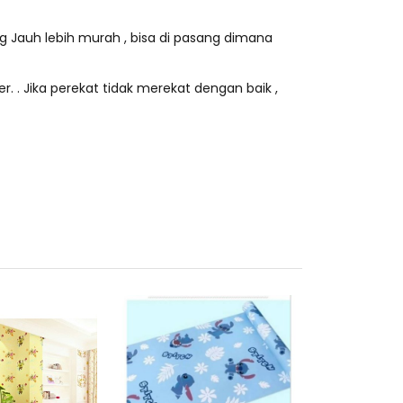
ng Jauh lebih murah , bisa di pasang dimana
r. . Jika perekat tidak merekat dengan baik ,