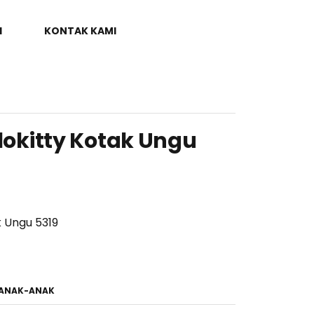
I
KONTAK KAMI
llokitty Kotak Ungu
k Ungu 5319
 ANAK-ANAK