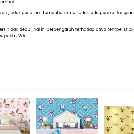
tembok.
paran , tidak perlu lem tambahan krna sudah ada perekat langsu
rsih dari debu , hal ini berpengaruh terhadap daya tempel sticke
x putih . WA