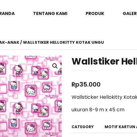
RANDA
TENTANG KAMI
PRODUK
GALER
NAK-ANAK
/ WALLSTIKER HELLOKITTY KOTAK UNGU
Wallstiker He
Rp
35.000
Wallsticker Hellokitty Kota
ukuran 8-9 m x 45 cm
CATEGORY
MOTIF KARTUN