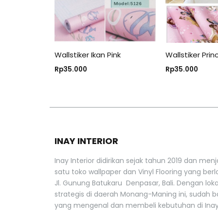
Wallstiker Ikan Pink
Wallstiker Prin
Rp
35.000
Rp
35.000
INAY INTERIOR
Inay Interior didirikan sejak tahun 2019 dan menj
satu toko wallpaper dan Vinyl Flooring yang berlo
Jl. Gunung Batukaru Denpasar, Bali. Dengan lok
strategis di daerah Monang-Maning ini, sudah 
yang mengenal dan membeli kebutuhan di Inay 