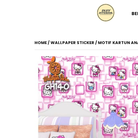
BE
HOME
/
WALLPAPER STICKER
/
MOTIF KARTUN A