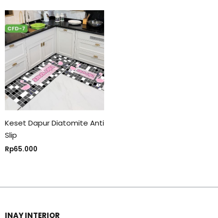
Keset Dapur Diatomite Anti
Slip
Rp
65.000
INAY INTERIOR