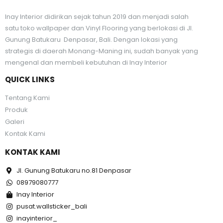
Inay Interior didirikan sejak tahun 2019 dan menjadi salah
satu toko wallpaper dan Vinyl Flooring yang berlokasi di Jl.
Gunung Batukaru Denpasar, Bali. Dengan lokasi yang
strategis di daerah Monang-Maning ini, sudah banyak yang
mengenal dan membeli kebutuhan di Inay Interior
QUICK LINKS
Tentang Kami
Produk
Galeri
Kontak Kami
KONTAK KAMI
Jl. Gunung Batukaru no.81 Denpasar
08979080777
Inay Interior
pusat.wallsticker_bali
inayinterior_