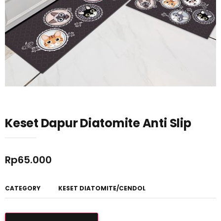
Keset Dapur Diatomite Anti Slip
Rp
65.000
CATEGORY
KESET DIATOMITE/CENDOL