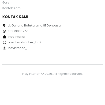
Galeri
Kontak Kami
KONTAK KAMI
Jl. Gunung Batukaru no.81 Denpasar
08979080777
Inay Interior
pusat.wallsticker_bali
inayinterior_
Inay Interior. © 2026. All Rights Reserved.