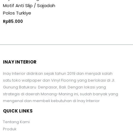
Motif Anti Slip / Sajadah
Polos Turkiye
Rp
85.000
INAY INTERIOR
Inay Interior didirikan sejak tahun 2019 dan menjadi salah
satu toko wallpaper dan Vinyl Flooring yang berlokasi di Jl.
Gunung Batukaru Denpasar, Bali. Dengan lokasi yang
strategis di daerah Monang-Maning ini, sudah banyak yang
mengenal dan membeli kebutuhan di Inay Interior
QUICK LINKS
Tentang Kami
Produk