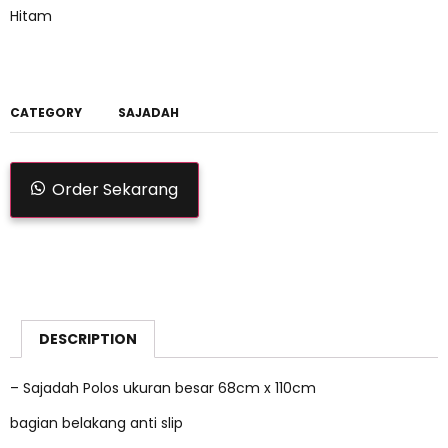
Hitam
CATEGORY
SAJADAH
Order Sekarang
DESCRIPTION
– Sajadah Polos ukuran besar 68cm x 110cm
bagian belakang anti slip