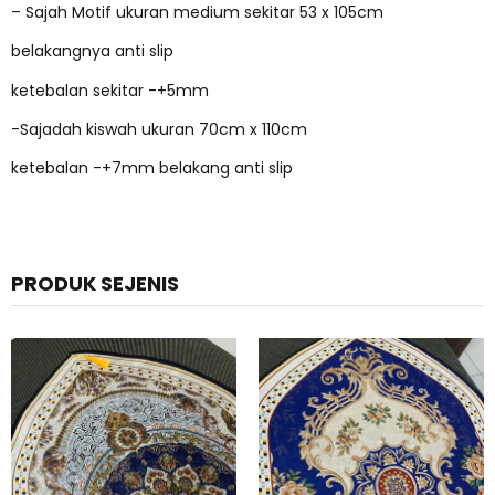
– Sajah Motif ukuran medium sekitar 53 x 105cm
belakangnya anti slip
ketebalan sekitar -+5mm
-Sajadah kiswah ukuran 70cm x 110cm
ketebalan -+7mm belakang anti slip
PRODUK SEJENIS