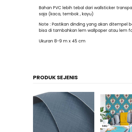
Bahan PVC lebih tebal dari wallsticker trans
saja (kaca, tembok , kayu)
Note : Pastikan dinding yang akan ditempel be
bisa di tambahkan lem wallpaper atau lem fo
Ukuran 8-9 m x 45 cm
PRODUK SEJENIS