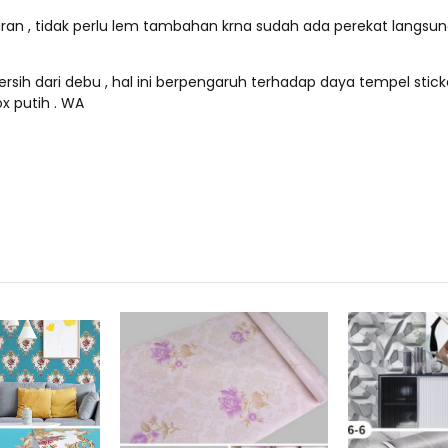
paran , tidak perlu lem tambahan krna sudah ada perekat langsu
rsih dari debu , hal ini berpengaruh terhadap daya tempel sticke
x putih . WA