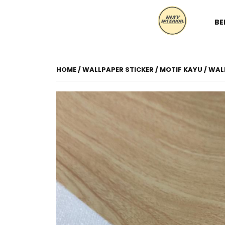
BE
HOME
/
WALLPAPER STICKER
/
MOTIF KAYU
/ WAL