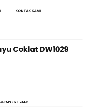
I
KONTAK KAMI
ayu Coklat DW1029
LLPAPER STICKER