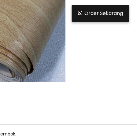
Order Sekarang
tembok.