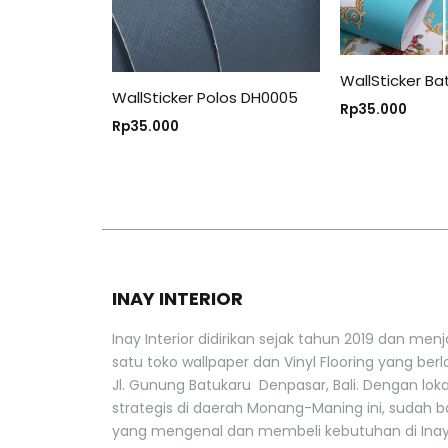
WallSticker Ba
WallSticker Polos DH0005
Rp
35.000
Rp
35.000
INAY INTERIOR
Inay Interior didirikan sejak tahun 2019 dan menj
satu toko wallpaper dan Vinyl Flooring yang berlo
Jl. Gunung Batukaru Denpasar, Bali. Dengan lok
strategis di daerah Monang-Maning ini, sudah 
yang mengenal dan membeli kebutuhan di Inay 