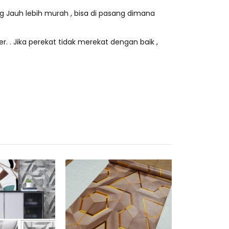
ng Jauh lebih murah , bisa di pasang dimana
r. . Jika perekat tidak merekat dengan baik ,