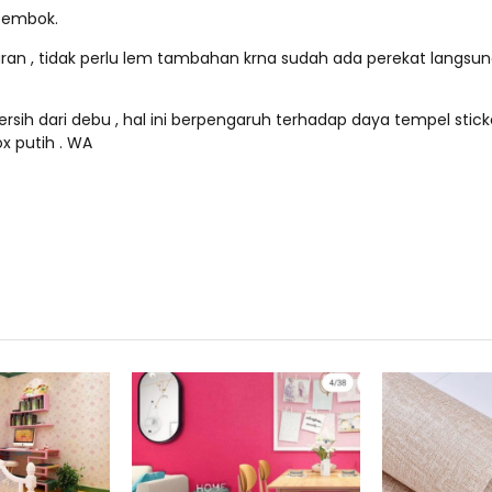
tembok.
paran , tidak perlu lem tambahan krna sudah ada perekat langsu
rsih dari debu , hal ini berpengaruh terhadap daya tempel sticke
x putih . WA