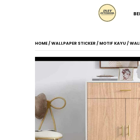
BE
HOME
/
WALLPAPER STICKER
/
MOTIF KAYU
/ WAL