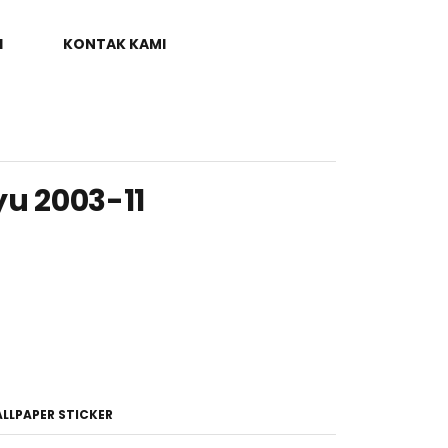
I
KONTAK KAMI
yu 2003-11
LLPAPER STICKER