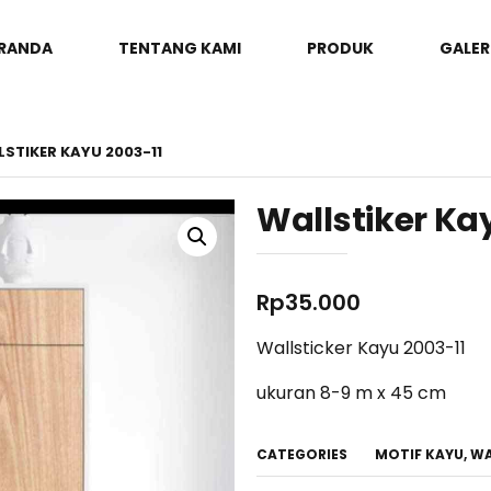
RANDA
TENTANG KAMI
PRODUK
GALER
LSTIKER KAYU 2003-11
Wallstiker Ka
Rp
35.000
Wallsticker Kayu 2003-11
ukuran 8-9 m x 45 cm
CATEGORIES
MOTIF KAYU
,
WA