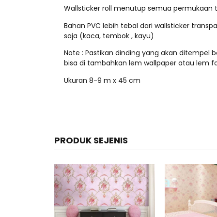
Wallsticker roll menutup semua permukaan 
Bahan PVC lebih tebal dari wallsticker trans
saja (kaca, tembok , kayu)
Note : Pastikan dinding yang akan ditempel be
bisa di tambahkan lem wallpaper atau lem fo
Ukuran 8-9 m x 45 cm
PRODUK SEJENIS