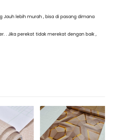
ng Jauh lebih murah , bisa di pasang dimana
r. . Jika perekat tidak merekat dengan baik ,