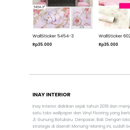
WallSticker 5454-3
WallSticker 60
Rp
35.000
Rp
35.000
INAY INTERIOR
Inay Interior didirikan sejak tahun 2019 dan menj
satu toko wallpaper dan Vinyl Flooring yang berlo
Jl. Gunung Batukaru Denpasar, Bali. Dengan lok
strategis di daerah Monang-Maning ini, sudah 