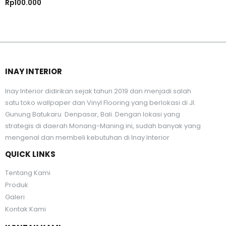
Rp
100.000
INAY INTERIOR
Inay Interior didirikan sejak tahun 2019 dan menjadi salah
satu toko wallpaper dan Vinyl Flooring yang berlokasi di Jl.
Gunung Batukaru Denpasar, Bali. Dengan lokasi yang
strategis di daerah Monang-Maning ini, sudah banyak yang
mengenal dan membeli kebutuhan di Inay Interior
QUICK LINKS
Tentang Kami
Produk
Galeri
Kontak Kami