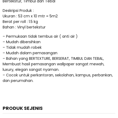
Bertekstur, Timbul dan Tebal
Deskripsi Produk :
Ukuran : 53 cm x 10 mtr = 5m2
Berat per roll : 1.5 kg
Bahan : Vinyl bertekstur
– Permukaan tidak tembus air ( anti air )
– Mudah dibersihkan
– Tidak mudah robek
– Mudah dalam pemasangan
– Bahan yang BERTEXTURE, BERSERAT, TIMBUL DAN TEBAL,
Membuat hasil pemasangan wallpaper sangat mewah,
luxury, elegan sangat nyaman.
– Cocok untuk perkantoran, sekolahan, kampus, perbankan,
dan perumahan.
PRODUK SEJENIS